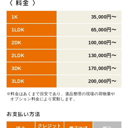
〈 料金 〉
1K
35,000円〜
1LDK
65,000円〜
2DK
100,000円〜
2LDK
130,000円〜
3DK
170,000円〜
3LDK
200,000円〜
※料金はあくまで目安であり、遺品整理の現場の荷物量や
オプション料金により変動します。
お支払い方法
クレジット