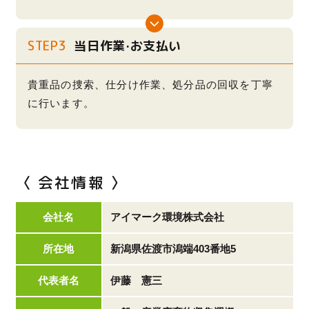
STEP3
当日作業·お支払い
貴重品の捜索、仕分け作業、処分品の回収を丁寧
に行います。
〈 会社情報 〉
会社名
アイマーク環境株式会社
所在地
新潟県佐渡市潟端403番地5
代表者名
伊藤 憲三