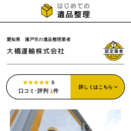
愛知県 瀬戸市の遺品整理業者
大橋運輸株式会社
★★★★★
5
詳しくはこちら
口コミ･評判
1
件