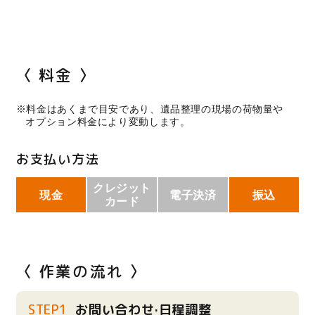
〈 料金 〉
※料金はあくまで目安であり、遺品整理の現場の荷物量や
オプション料金により変動します。
お支払い方法
クレジット
現金
電子決済
振込
カード
〈 作業の流れ 〉
STEP1
お問い合わせ·日程調整