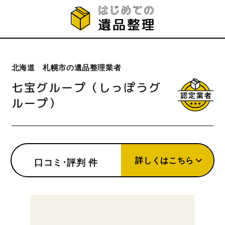
北海道 札幌市の遺品整理業者
七宝グループ（しっぽうグ
ループ）
詳しくはこちら
口コミ･評判
件