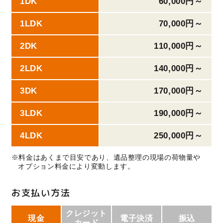
1DK
60,000円～
1LDK
70,000円～
2DK
110,000円～
2LDK
140,000円～
3DK
170,000円～
3LDK
190,000円～
4LDK
250,000円～
※料金はあくまで目安であり、遺品整理の現場の荷物量や
オプション料金により変動します。
お支払い方法
クレジット
現金
電子決済
振込
カード