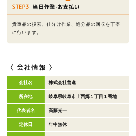
STEP3
当日作業·お支払い
貴重品の捜索、仕分け作業、処分品の回収を丁寧
に行います。
〈 会社情報 〉
会社名
株式会社善進
所在地
岐阜県岐阜市上西郷１丁目１番地
代表者名
高藤光一
定休日
年中無休