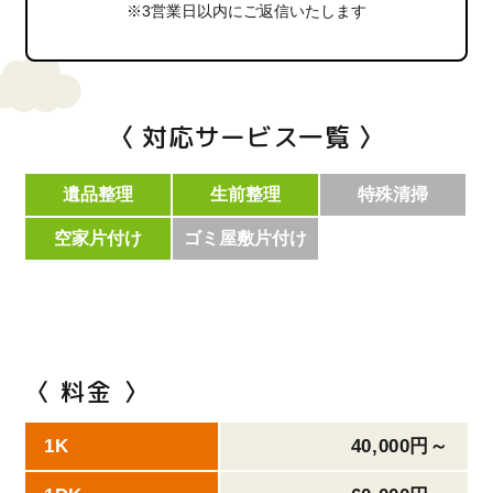
※3営業日以内にご返信いたします
〈 対応サービス一覧 〉
遺品整理
生前整理
特殊清掃
空家片付け
ゴミ屋敷片付け
〈 料金 〉
1K
40,000円～