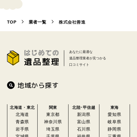
TOP
業者一覧
株式会社善進
あなたに最適な
遺品整理業者が見つかる
口コミサイト
地域から探す
北海道・東北
関東
北陸･甲信越
東海
北海道
東京都
新潟県
愛知県
青森県
神奈川県
富山県
岐阜県
岩手県
埼玉県
石川県
静岡県
宮城県
千葉県
福井県
三重県