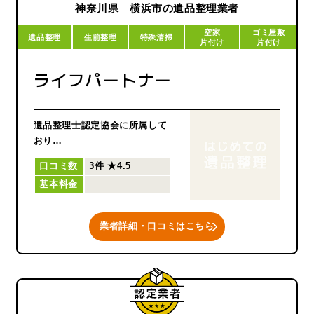
立てる事をお約束致します。
神奈川県 横浜市の遺品整理業者
空家
ゴミ屋敷
遺品整理
生前整理
特殊清掃
片付け
片付け
ライフパートナー
遺品整理士認定協会に所属して
おり
遺品整理士が在籍しています。
口コミ数
3件
★4.5
基本料金
業者詳細・口コミはこちら