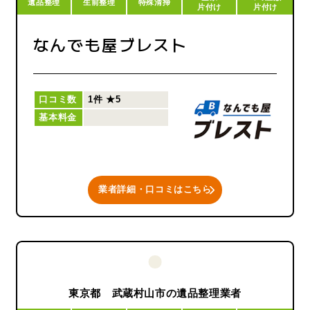
遺品整理
生前整理
特殊清掃
片付け
片付け
続けてまいります。
なんでも屋ブレスト
口コミ数
1件
★5
基本料金
業者詳細・口コミはこちら
東京都 武蔵村山市の遺品整理業者