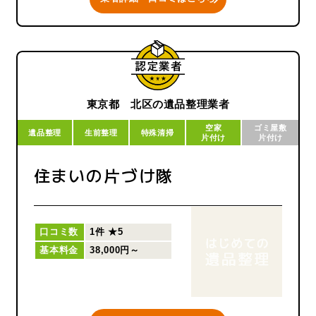
正しい知識と豊富な経験をもっ
た有資格者が、皆さまにご満足
いただけるサービスを提供いた
します。
東京都 北区の遺品整理業者
空家
ゴミ屋敷
遺品整理
生前整理
特殊清掃
片付け
片付け
住まいの片づけ隊
口コミ数
1件
★5
基本料金
38,000円～