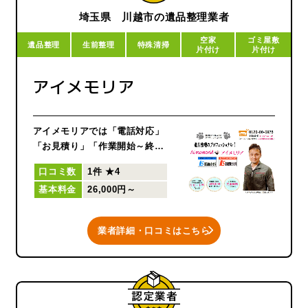
埼玉県 川越市の遺品整理業者
空家
ゴミ屋敷
遺品整理
生前整理
特殊清掃
片付け
片付け
アイメモリア
アイメモリアでは「電話対応」
「お見積り」「作業開始～終
了」までの一連の流れを、必ず
口コミ数
1件
★4
代表の並木がご対応させていた
基本料金
26,000円～
だいています。
何故かというと、お見積りでお
伺いした際に担当した人間が指
業者詳細・口コミはこちら
揮を執らないと、必ず不手際が
生じてしまうからです。当日の
作業を担当しない人間が見積り
に行き、作業する人間にその見
積り内容だけを伝える！