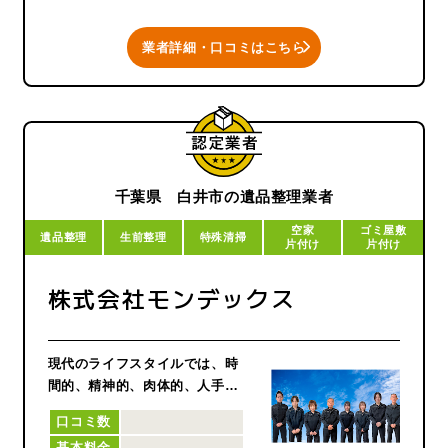
組んで参ります。
業者詳細・口コミはこちら
千葉県 白井市の遺品整理業者
空家
ゴミ屋敷
遺品整理
生前整理
特殊清掃
片付け
片付け
株式会社モンデックス
現代のライフスタイルでは、時
間的、精神的、肉体的、人手の
面でもご家族様の力だけでは支
口コミ数
えきれないのが現状です。弊社