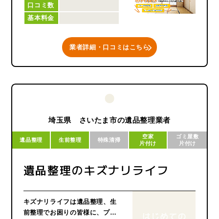
口コミ数
それぞれ違うと思っておりま
基本料金
す。
バンリックはあなただけの価値
あるオンリーワンを目指しま
業者詳細・口コミはこちら
す。
埼玉県 さいたま市の遺品整理業者
空家
ゴミ屋敷
遺品整理
生前整理
特殊清掃
片付け
片付け
遺品整理のキズナリライフ
キズナリライフは遺品整理、生
前整理でお困りの皆様に、プロ