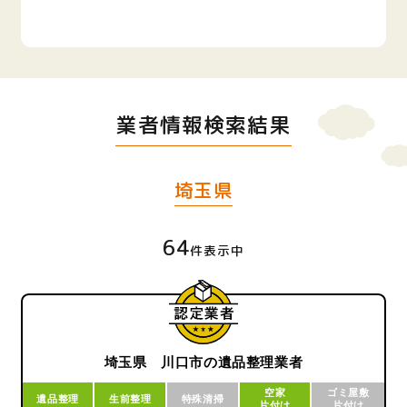
業者情報検索結果
埼玉県
64
件表示中
埼玉県 川口市の遺品整理業者
空家
ゴミ屋敷
遺品整理
生前整理
特殊清掃
片付け
片付け